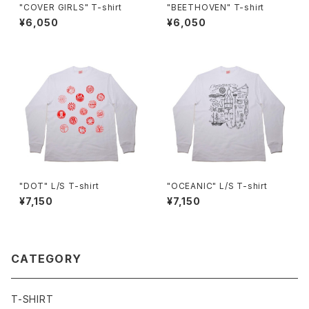
"COVER GIRLS" T-shirt
"BEETHOVEN" T-shirt
¥6,050
¥6,050
"DOT" L/S T-shirt
"OCEANIC" L/S T-shirt
¥7,150
¥7,150
CATEGORY
T-SHIRT