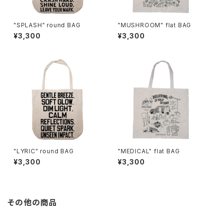
"SPLASH" round BAG
"MUSHROOM" flat BAG
¥3,300
¥3,300
"LYRIC" round BAG
"MEDICAL" flat BAG
¥3,300
¥3,300
その他の商品