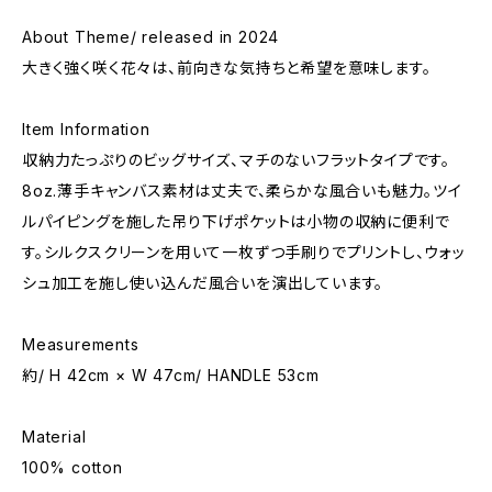
About Theme/ released in 2024
大きく強く咲く花々は、前向きな気持ちと希望を意味します。
Item Information
収納力たっぷりのビッグサイズ、マチのないフラットタイプです。
8oz.薄手キャンバス素材は丈夫で、柔らかな風合いも魅力。ツイ
ルパイピングを施した吊り下げポケットは小物の収納に便利で
す。シルクスクリーンを用いて一枚ずつ手刷りでプリントし、ウォッ
シュ加工を施し使い込んだ風合いを演出しています。
Measurements
約/ H 42cm × W 47cm/ HANDLE 53cm
Material
100% cotton