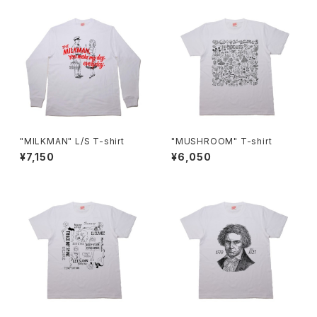
"MILKMAN" L/S T-shirt
"MUSHROOM" T-shirt
¥7,150
¥6,050