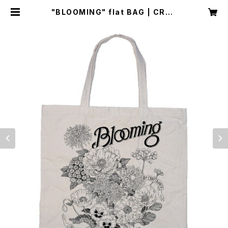
"BLOOMING" flat BAG | CRAF
T & ARCH.