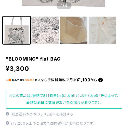
1
/4
"BLOOMING" flat BAG
¥3,300
¥1,100
なら
手数料無料で
月々
から
※この商品は、最短で8月15日(土)にお届けします（お届け先によって、
最短到着日に数日追加される場合があります）。
別途送料がかかります。
送料を確認する
¥13,200以上のご注文で国内送料が無料になります。