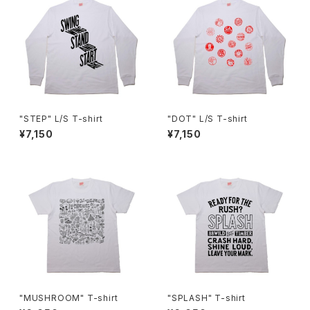
"STEP" L/S T-shirt
"DOT" L/S T-shirt
¥7,150
¥7,150
"MUSHROOM" T-shirt
"SPLASH" T-shirt