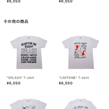
¥6,050
¥6,050
その他の商品
"SPLASH" T-shirt
"CAFFEINE" T-shirt
¥6,050
¥6,050