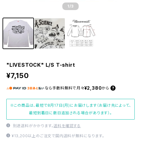
1
/3
"LIVESTOCK" L/S T-shirt
¥7,150
¥2,380
なら
手数料無料で
月々
から
※この商品は、最短で8月17日(月)にお届けします（お届け先によって、
最短到着日に数日追加される場合があります）。
別途送料がかかります。
送料を確認する
¥13,200以上のご注文で国内送料が無料になります。