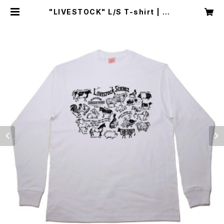
"LIVESTOCK" L/S T-shirt | CR
AFT & ARCH.