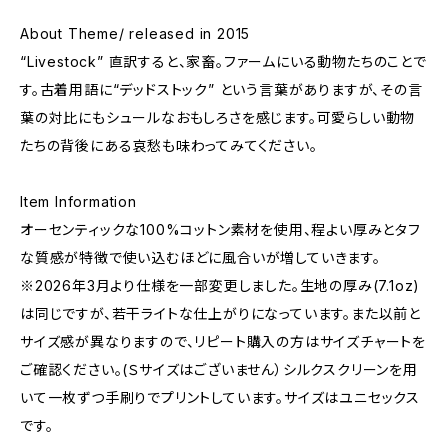
About Theme/ released in 2015
“Livestock” 直訳すると、家畜。ファームにいる動物たちのことで
す。古着用語に“デッドストック” という言葉がありますが、その言
葉の対比にもシュールなおもしろさを感じます。可愛らしい動物
たちの背後にある哀愁も味わってみてください。
Item Information
オーセンティックな100%コットン素材を使用、程よい厚みとタフ
な質感が特徴で使い込むほどに風合いが増していきます。
※2026年3月より仕様を一部変更しました。生地の厚み(7.1oz)
は同じですが、若干ライトな仕上がりになっています。また以前と
サイズ感が異なりますので、リピート購入の方はサイズチャートを
ご確認ください。(Ｓサイズはございません）シルクスクリーンを用
いて一枚ずつ手刷りでプリントしています。サイズはユニセックス
です。