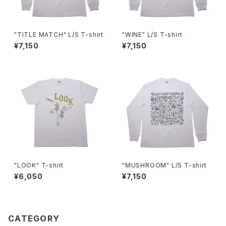
"TITLE MATCH" L/S T-shirt
"WINE" L/S T-shirt
¥7,150
¥7,150
"LOOK" T-shirt
"MUSHROOM" L/S T-shirt
¥6,050
¥7,150
CATEGORY