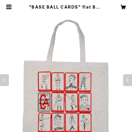
"BASE BALL CARDS" flat BAG
| CRAFT & ARCH.