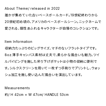
About Theme/ released in 2022
誰かが集めていた古いベースボールカード。19世紀終わりから
20世紀初め頃の、アメリカのベースボールシーン。ニックネームで
愛される、個性あふれるキャラクターが自慢のコレクションです。
Item Information
収納力たっぷりのビッグサイズ、マチのないフラットタイプです。
8oz.薄手キャンバス素材は丈夫で、柔らかな風合いも魅力。ツイ
ルパイピングを施した吊り下げポケットは小物の収納に便利で
す。シルクスクリーンを用いて一枚ずつ手刷りでプリントし、ウォッ
シュ加工を施し使い込んだ風合いを演出しています。
Measurements
約/ H 42cm × W 47cm/ HANDLE 53cm