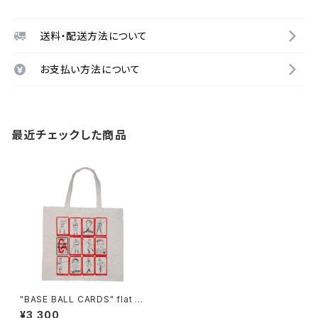
送料・配送方法について
お支払い方法について
最近チェックした商品
"BASE BALL CARDS" flat B
AG
¥3,300