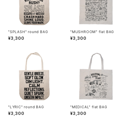
"SPLASH" round BAG
"MUSHROOM" flat BAG
¥3,300
¥3,300
"LYRIC" round BAG
"MEDICAL" flat BAG
¥3,300
¥3,300