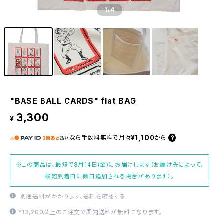
1
/4
"BASE BALL CARDS" flat BAG
3,300
¥
¥1,100
なら
手数料無料で
月々
から
※この商品は、最短で8月14日(金)にお届けします（お届け先によって、
最短到着日に数日追加される場合があります）。
別途送料がかかります。
送料を確認する
¥13,200以上のご注文で国内送料が無料になります。