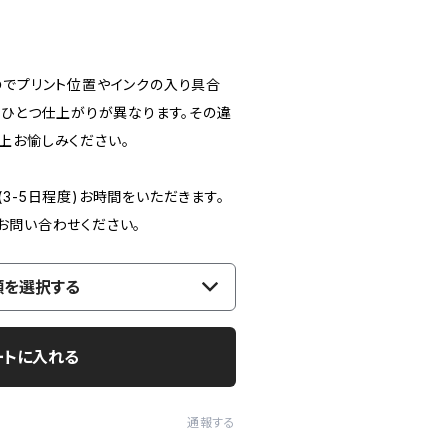
のでプリント位置やインクの入り具合
つひとつ仕上がりが異なります。その違
上お愉しみください。
3-5日程度)お時間をいただきます。
お問い合わせください。
類を選択する
ートに入れる
通報する