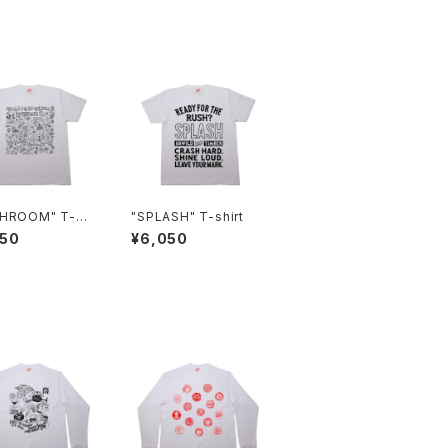
HROOM" T-sh
"SPLASH" T-shirt
050
¥6,050