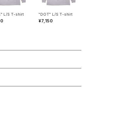
" L/S T-shirt
"DOT" L/S T-shirt
50
¥7,150