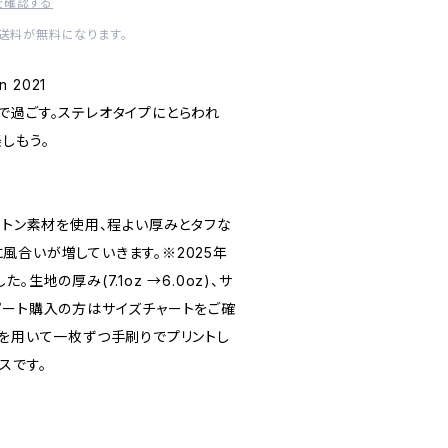
を確認する
内送料が無料になります。
n 2021
で過ごす。ステレオタイプにとらわれ
しもう。
ットン素材を使用、程よい厚みとタフな
風合いが増していきます。※2025年
生地の厚み(7.1oz →6.0oz)、サ
ピート購入の方はサイズチャートをご確
ンを用いて一枚ずつ手刷りでプリントし
スです。