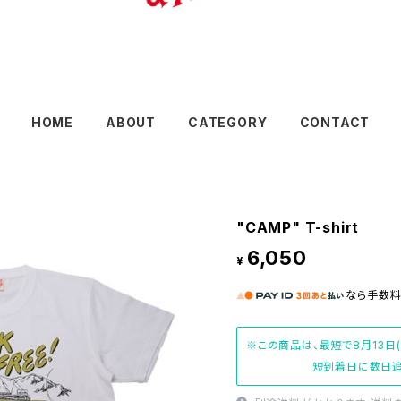
HOME
ABOUT
CATEGORY
CONTACT
"CAMP" T-shirt
6,050
¥
なら
手数
※この商品は、最短で8月13日
短到着日に数日追