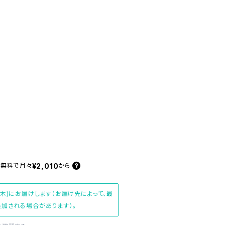
¥2,010
料無料で
月々
から
(木)にお届けします（お届け先によって、最
加される場合があります）。