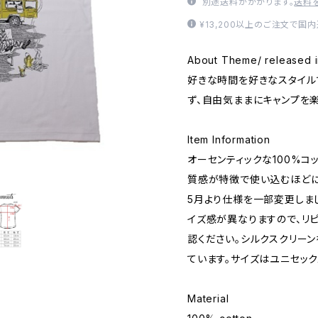
別途送料がかかります。
送料
¥13,200以上のご注文で国
About Theme/ released i
好きな時間を好きなスタイル
ず、自由気ままにキャンプを楽
Item Information
オーセンティックな100%コ
質感が特徴で使い込むほどに
5月より仕様を一部変更しました。
イズ感が異なりますので、リ
認ください。シルクスクリー
ています。サイズはユニセック
Material