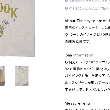
別途送料がかかります。
送料
¥13,200以上のご注文で国
About Theme/ released i
画風のインスピレーションは
ツ。シーンのイメージは20世
の練習風景です。
Item Information
収納力たっぷりのビッグサイズ
8oz.薄手キャンバス素材は
パイピングを施した吊り下げ
ルクスクリーンを用いて一枚
工を施し使い込んだ風合いを
Measurements