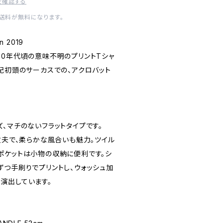
を確認する
内送料が無料になります。
n 2019
60年代頃の意味不明のプリントTシャ
紀初頭のサーカスでの、アクロバット
、マチのないフラットタイプです。
丈夫で、柔らかな風合いも魅力。ツイル
ポケットは小物の収納に便利です。シ
ずつ手刷りでプリントし、ウォッシュ加
演出しています。