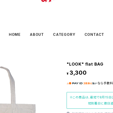
HOME
ABOUT
CATEGORY
CONTACT
"LOOK" flat BAG
3,300
¥
なら
手数
※この商品は、最短で8月15日
短到着日に数日追