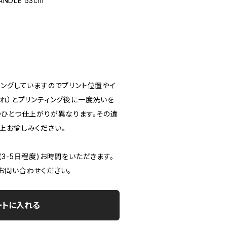
ANDLE 53cm
ィングしていますのでプリント位置やイ
すれ）とプリンティング後に一度洗いを
つひとつ仕上がりが異なります。その違
上お愉しみください。
3-5日程度)お時間をいただきます。
お問い合わせください。
ートに入れる