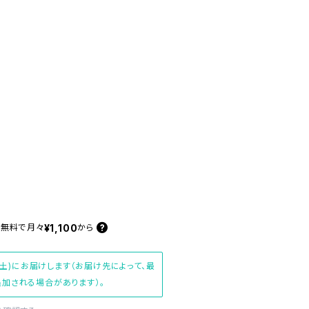
¥1,100
料無料で
月々
から
(土)にお届けします（お届け先によって、最
加される場合があります）。