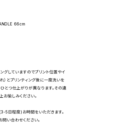
HANDLE 66cm
ィングしていますのでプリント位置やイ
すれ）とプリンティング後に一度洗いを
つひとつ仕上がりが異なります。その違
上お愉しみください。
3-5日程度)お時間をいただきます。
お問い合わせください。