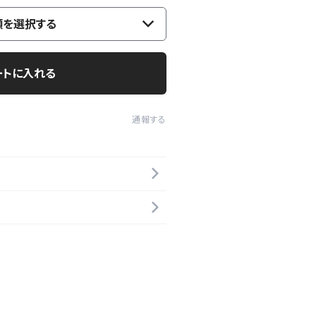
類を選択する
ートに入れる
通報する