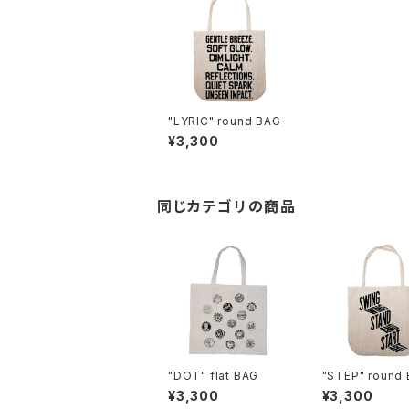
"LYRIC" round BAG
¥3,300
同じカテゴリの商品
"DOT" flat BAG
"STEP" round
¥3,300
¥3,300