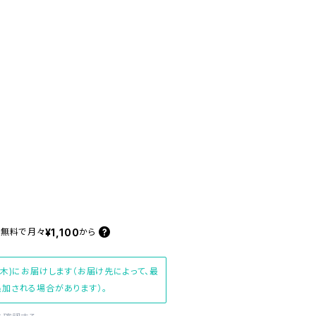
¥1,100
料無料で
月々
から
(木)にお届けします（お届け先によって、最
加される場合があります）。