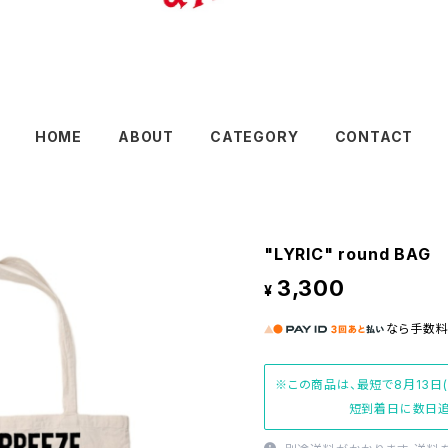
HOME
ABOUT
CATEGORY
CONTACT
"LYRIC" round BAG
3,300
¥
なら
手数
※この商品は、最短で8月13日
短到着日に数日追