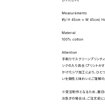
Measurements
約/ H 45cm × W 45cm/ 
Material
100% cotton
Attention
手刷りでスクリーンプリンテ
ンクの入り具合（プリントか
かけたシワ加工により、ひと
いを個性と味わいとご理解の
※受注制作となるため、数日(
お急ぎの場合は、ご注文前に