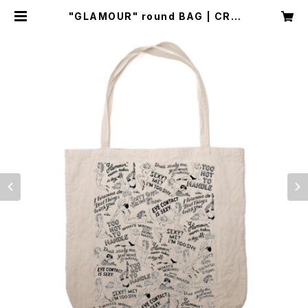
"GLAMOUR" round BAG | CRA
FT & ARCH.