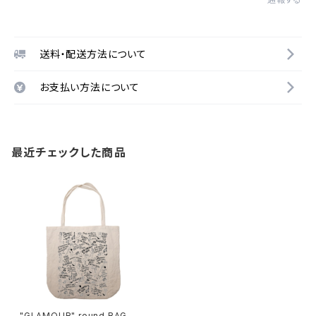
送料・配送方法について
お支払い方法について
最近チェックした商品
"GLAMOUR" round BAG