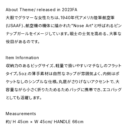
About Theme/ released in 2023FA
大胆でグラマーな女性たちは、1940年代アメリカ陸軍航空軍
(USAAF)、航空機の機体に描かれた"Nose Art"と呼ばれるピン
ナップガールをイメージしています。戦士の士気を高める、大事な
役目があるのです。
Item Information
収納力のあるビッグサイズ、軽量で扱いやすいマチなしのフラット
タイプ。5oz.の薄手素材は自然なネップが雰囲気よく、内側はポ
ケットなしのシンプルな仕様。丸底がさりげないアクセントで、大
容量ながら小さく折りたためるためバッグに携帯でき、エコバッグ
としても活躍します。
Measurements
約/ H 45cm × W 45cm/ HANDLE 66cm