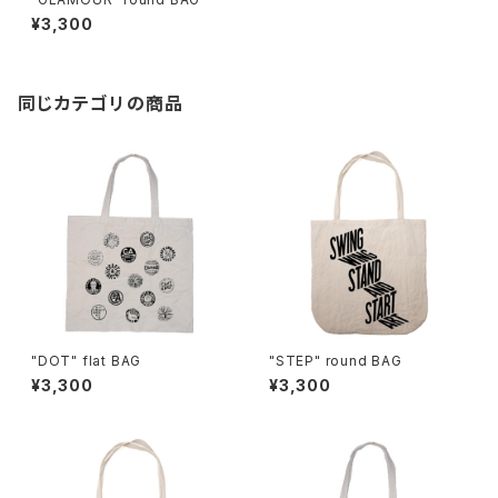
¥3,300
同じカテゴリの商品
"DOT" flat BAG
"STEP" round BAG
¥3,300
¥3,300