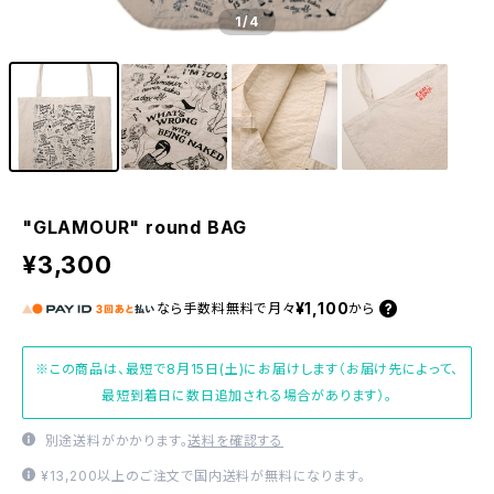
1
/4
"GLAMOUR" round BAG
¥3,300
¥1,100
なら
手数料無料で
月々
から
※この商品は、最短で8月15日(土)にお届けします（お届け先によって、
最短到着日に数日追加される場合があります）。
別途送料がかかります。
送料を確認する
¥13,200以上のご注文で国内送料が無料になります。