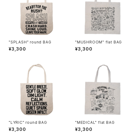
"SPLASH" round BAG
"MUSHROOM" flat BAG
¥3,300
¥3,300
"LYRIC" round BAG
"MEDICAL" flat BAG
¥3,300
¥3,300